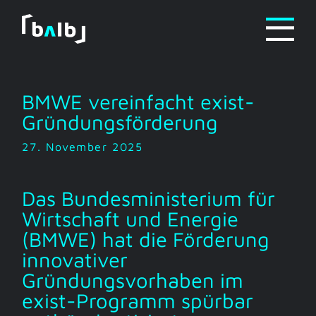
Zum
Inhalt
springen
BMWE vereinfacht exist-
Gründungsförderung
27. November 2025
Das Bundesministerium für
Wirtschaft und Energie
(BMWE) hat die Förderung
innovativer
Gründungsvorhaben im
exist-Programm spürbar