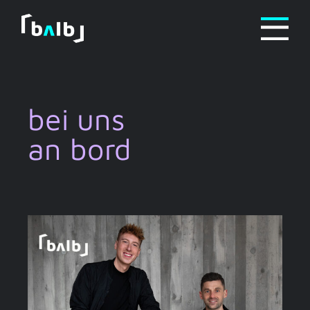
Zum
Inhalt
springen
bei uns
an bord