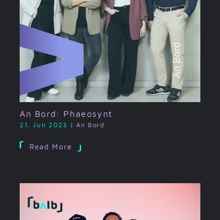
An Bord: Phaeosynt
21. Juli 2023
|
An Bord
Read More