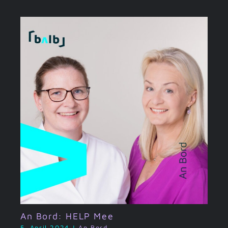
An Bord: HELP Mee
5. April 2024
|
An Bord