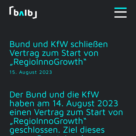
Zum
Inhalt
springen
Bund und KfW schließen
Vertrag zum Start von
„RegioInnoGrowth“
15. August 2023
Der Bund und die KfW
haben am 14. August 2023
einen Vertrag zum Start von
„RegioInnoGrowth“
geschlossen. Ziel dieses