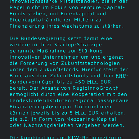
innovationsstarke Mittelständler, die in der
Regel nicht im Fokus von Venture Capital-
Fonds stehen, mit Eigenkapital und
Eigenkapital-ähnlichen Mitteln zur
Finanzierung ihres Wachstums zu stärken.
Die Bundesregierung setzt damit eine
weitere in ihrer Startup-Strategie
genannte Maßnahme zur Stärkung
innovativer Unternehmen um und ergänzt
die Förderung von Zukunftstechnologien
unter dem Zukunftsfonds. Hierfür stellt der
Bund aus dem Zukunftsfonds und dem
ERP
-
Sondervermögen bis zu 450
Mio.
EUR
bereit. Der Ansatz von RegioInnoGrowth
ermöglicht durch eine Kooperation mit den
Landesförderinstituten regional passgenaue
Finanzierungslösungen. Unternehmen
können jeweils bis zu 5
Mio.
EUR erhalten,
die
z.B.
in Form von Mezzanine-Kapital
oder Nachrangdarlehen vergeben werden.
Die Kombination aus
KfW
-Refinanzierung