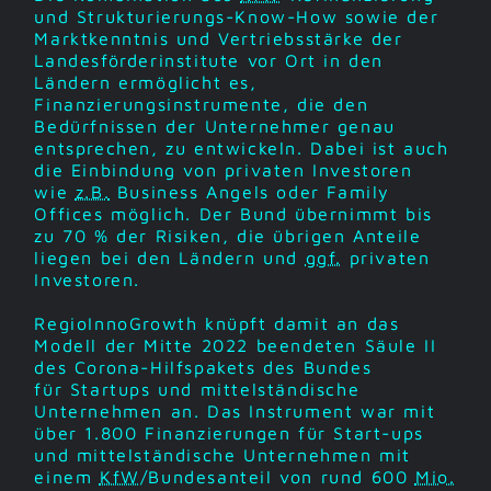
und Strukturierungs-
Know-How
sowie der
Marktkenntnis und Vertriebsstärke der
Landesförderinstitute vor Ort in den
Ländern ermöglicht es,
Finanzierungsinstrumente, die den
Bedürfnissen der Unternehmer genau
entsprechen, zu entwickeln. Dabei ist auch
die Einbindung von privaten Investoren
wie
z.B.
Business Angels
oder
Family
Offices
möglich. Der Bund übernimmt bis
zu 70 % der Risiken, die übrigen Anteile
liegen bei den Ländern und
ggf.
privaten
Investoren.
RegioInnoGrowth knüpft damit an das
Modell der Mitte 2022 beendeten Säule II
des Corona-Hilfspakets des Bundes
für
Startups
und mittelständische
Unternehmen an. Das Instrument war mit
über 1.800 Finanzierungen für Start-ups
und mittelständische Unternehmen mit
einem
KfW
/Bundesanteil von rund 600
Mio.