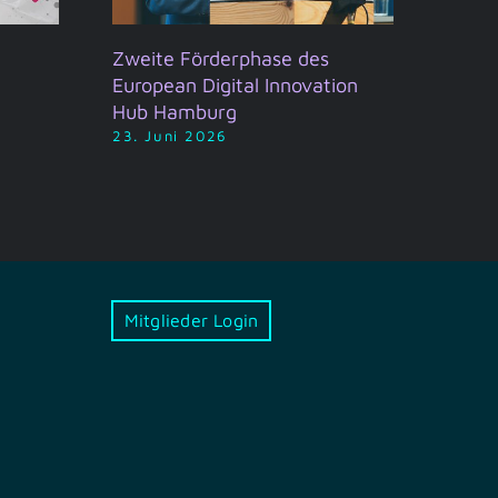
Zweite Förderphase des
Hamb
European Digital Innovation
2026
Hub Hamburg
19. J
23. Juni 2026
Mitglieder Login