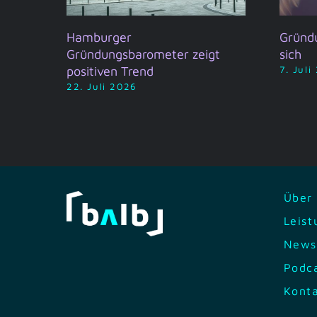
t
Hamburger
Gründ
Gründungsbarometer zeigt
sich
positiven Trend
7. Juli
22. Juli 2026
Über
Leis
News
Podc
Kont