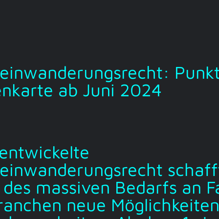
eeinwanderungsrecht: Punk
nkarte ab Juni 2024
entwickelte
eeinwanderungsrecht schaff
 des massiven Bedarfs an F
Branchen neue Möglichkeiten