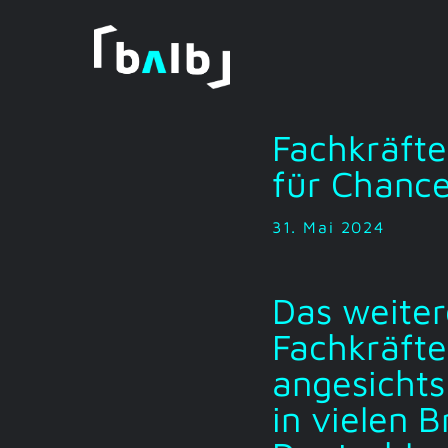
Zum
Inhalt
springen
Fachkräft
für Chance
31. Mai 2024
Das weiter
Fachkräft
angesichts
in vielen 