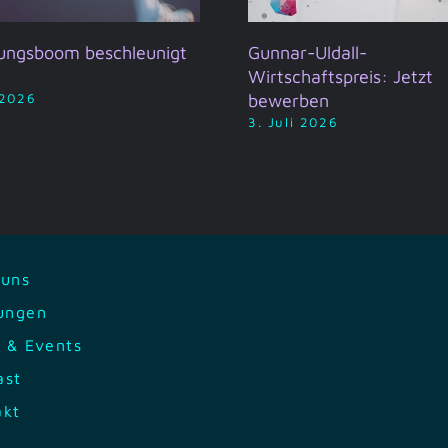
ungsboom beschleunigt
Gunnar-Uldall-
Wirtschaftspreis: Jetzt
bewerben
 2026
3. Juli 2026
 uns
tungen
 & Events
ast
akt