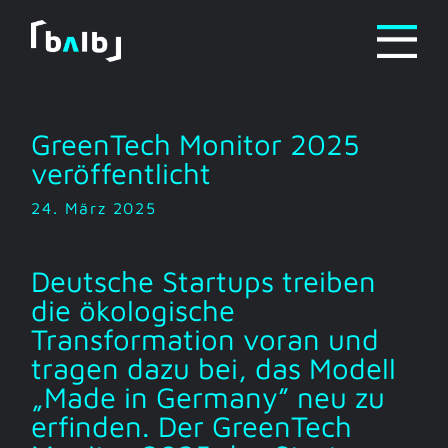
Zum
Inhalt
springen
GreenTech Monitor 2025
veröffentlicht
24. März 2025
Deutsche Startups treiben
die ökologische
Transformation voran und
tragen dazu bei, das Modell
„Made in Germany” neu zu
erfinden. Der GreenTech