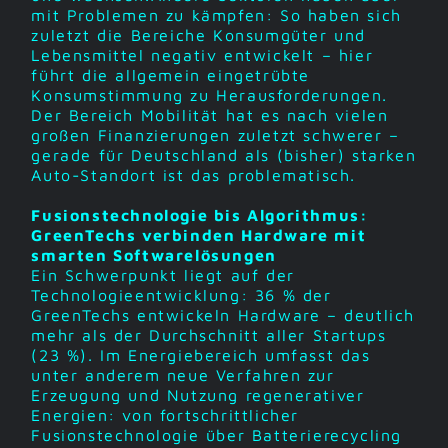
mit Problemen zu kämpfen: So haben sich
zuletzt die Bereiche Konsumgüter und
Lebensmittel negativ entwickelt – hier
führt die allgemein eingetrübte
Konsumstimmung zu Herausforderungen.
Der Bereich Mobilität hat es nach vielen
großen Finanzierungen zuletzt schwerer –
gerade für Deutschland als (bisher) starken
Auto-Standort ist das problematisch.
Fusionstechnologie bis Algorithmus:
GreenTechs verbinden Hardware mit
smarten Softwarelösungen
Ein Schwerpunkt liegt auf der
Technologieentwicklung: 36 % der
GreenTechs entwickeln Hardware – deutlich
mehr als der Durchschnitt aller Startups
(23 %). Im Energiebereich umfasst das
unter anderem neue Verfahren zur
Erzeugung und Nutzung regenerativer
Energien: von fortschrittlicher
Fusionstechnologie über Batterierecycling