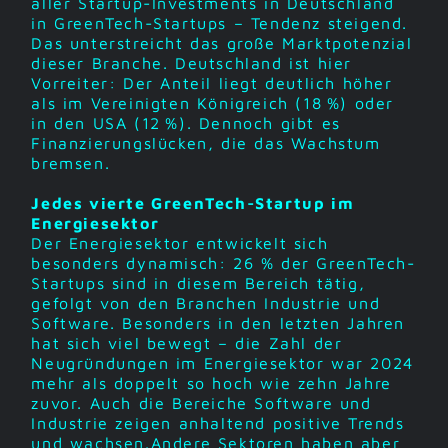
aller Startup-Investments in Deutschland
in GreenTech-Startups – Tendenz steigend.
Das unterstreicht das große Marktpotenzial
dieser Branche. Deutschland ist hier
Vorreiter: Der Anteil liegt deutlich höher
als im Vereinigten Königreich (18 %) oder
in den USA (12 %). Dennoch gibt es
Finanzierungslücken, die das Wachstum
bremsen.
Jedes vierte GreenTech-Startup im
Energiesektor
Der Energiesektor entwickelt sich
besonders dynamisch: 26 % der GreenTech-
Startups sind in diesem Bereich tätig,
gefolgt von den Branchen Industrie und
Software. Besonders in den letzten Jahren
hat sich viel bewegt – die Zahl der
Neugründungen im Energiesektor war 2024
mehr als doppelt so hoch wie zehn Jahre
zuvor. Auch die Bereiche Software und
Industrie zeigen anhaltend positive Trends
und wachsen.Andere Sektoren haben aber