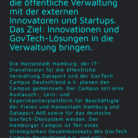
die öffentliche Verwaltung
mit der externen
Innovatoren und Startups.
Das Ziel: Innovationen und
GovTech-Lösungen in die
Verwaltung bringen.
Die Hansestadt Hamburg, der IT-
Dienstleister für die öffentliche
Verwaltung Dataport und der GovTech
Campus Deutschland e.V. planen den
Campus gemeinsam. Der Campus soll eine
Austausch-, Lern- und
Experimentierplattform für Beschäftigte
der Freien und Hansestadt Hamburg und
Dataport AöR sowie für das deutsche
GovTech-Ökosystem werden. Der
Hamburger Campus ist Teil eines
strategischen Gesamtkonzepts des GovTech
Campus Deutschland e.V. und soll –