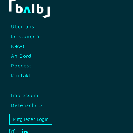
Über uns
Leistungen
News
An Bord
Podcast
Kontakt
Impressum
Datenschutz
Mitglieder Login