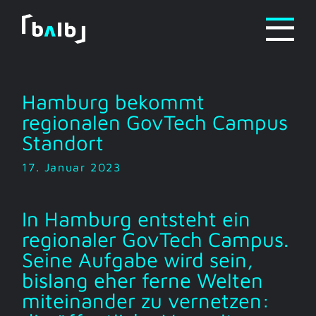
Zum
Inhalt
springen
Hamburg bekommt
regionalen GovTech Campus
Standort
17. Januar 2023
In Hamburg entsteht ein
regionaler GovTech Campus.
Seine Aufgabe wird sein,
bislang eher ferne Welten
miteinander zu vernetzen: