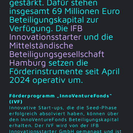
gestärkt. Dafür stehen
insgesamt 69 Millionen Euro
Beteiligungskapital zur
Verfügung. Die
IFB
Innovationsstarter
und die
Mittelständische
Beteiligungsgesellschaft
Hamburg
setzen die
Förderinstrumente seit April
2024 operativ um.
Förderprogramm „InnoVentureFonds“
(IVF)
Innovative Start-ups, die die Seed-Phase
erfolgreich absolviert haben, können über
den InnoVentureFonds Beteiligungskapital
erhalten. Der IVF wird von der IFB
Innovationsstarter GmbH gemanagt und ist