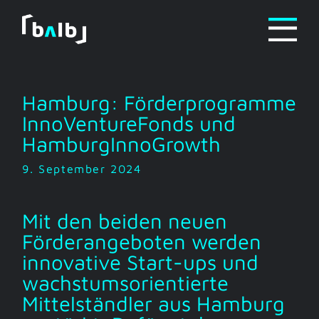
Zum
Inhalt
springen
Hamburg: Förderprogramme
InnoVentureFonds und
HamburgInnoGrowth
9. September 2024
Mit den beiden neuen
Förderangeboten werden
innovative Start-ups und
wachstumsorientierte
Mittelständler aus Hamburg