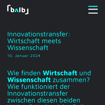
Zum
Inhalt
springen
Innovationstransfer:
Wirtschaft meets
Wissenschaft
10. Januar 2024
Wie finden
Wirtschaft
und
Wissenschaft
zusammen?
Wie funktioniert der
Innovationstransfer
zwischen diesen beiden