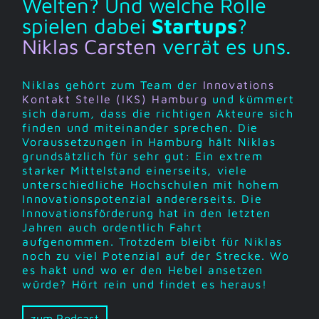
Welten? Und welche Rolle
spielen dabei
Startups
?
Niklas Carsten
verrät es uns.
Niklas gehört zum Team der
Innovations
Kontakt Stelle (IKS) Hamburg
und kümmert
sich darum, dass die richtigen Akteure sich
finden und miteinander sprechen. Die
Voraussetzungen in Hamburg hält Niklas
grundsätzlich für sehr gut: Ein extrem
starker Mittelstand einerseits, viele
unterschiedliche Hochschulen mit hohem
Innovationspotenzial andererseits. Die
Innovationsförderung hat in den letzten
Jahren auch ordentlich Fahrt
aufgenommen. Trotzdem bleibt für Niklas
noch zu viel Potenzial auf der Strecke. Wo
es hakt und wo er den Hebel ansetzen
würde? Hört rein und findet es heraus!
zum Podcast