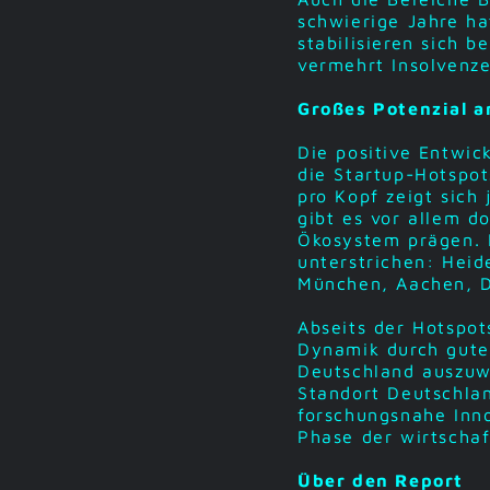
schwierige Jahre h
stabilisieren sich 
vermehrt Insolvenz
Großes Potenzial 
Die positive Entwic
die Startup-Hotspot
pro Kopf zeigt sich
gibt es vor allem d
Ökosystem prägen. 
unterstrichen: Heid
München, Aachen, D
Abseits der Hotspot
Dynamik durch gute
Deutschland auszuw
Standort Deutschlan
forschungsnahe Inno
Phase der wirtscha
Über den Report