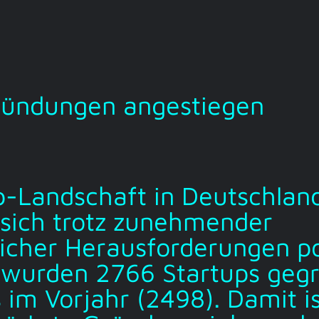
ründungen angestiegen
p-Landschaft in Deutschlan
 sich trotz zunehmender
licher Herausforderungen po
wurden 2766 Startups gegr
 im Vorjahr (2498). Damit i