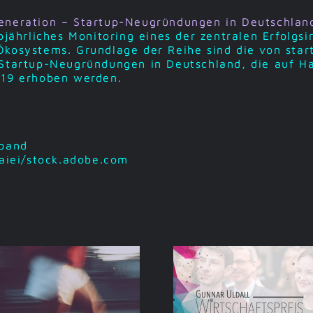
eneration – Startup-Neugründungen in Deutschla
bjährliches Monitoring eines der zentralen Erfolgsi
Ökosystems. Grundlage der Reihe sind die von star
 Startup-Neugründungen in Deutschland, die auf Ha
019 erhoben werden.
rband
oaiei/stock.adobe.com