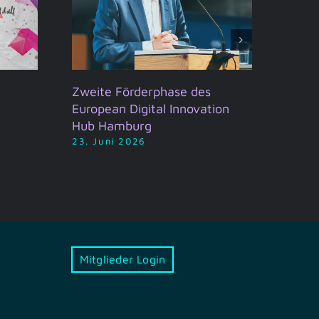
Zweite Förderphase des
Hamb
European Digital Innovation
2026
Hub Hamburg
19. J
23. Juni 2026
Mitglieder Login