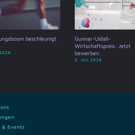
ungsboom beschleunigt
Gunnar-Uldall-
Wirtschaftspreis: Jetzt
bewerben
 2026
3. Juli 2026
 uns
tungen
 & Events