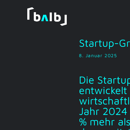
Zum
Inhalt
springen
Startup-G
8. Januar 2025
Die Startu
entwickelt
wirtschaft
Jahr 2024 
% mehr als