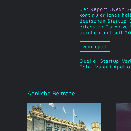
Der
Report „Next G
kontinuierliches hal
deutschen Startup-
erfassten Daten zu
beruhen und seit 2
zum report
Quelle:
Startup-Ve
Foto: Valerii Apetr
Ähnliche Beiträge