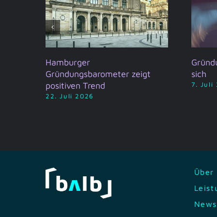
t
Hamburger
Gründ
Gründungsbarometer zeigt
sich
positiven Trend
7. Juli
22. Juli 2026
Über
Leis
News