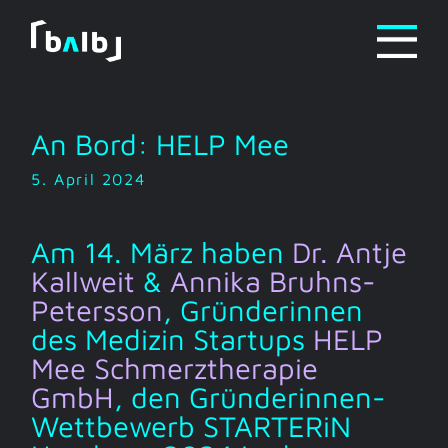
Zum
Inhalt
springen
An Bord: HELP Mee
5. April 2024
Am 14. März haben
Dr. Antje
Kallweit
&
Annika Bruhns-
Petersson
, Gründerinnen
des Medizin Startups
HELP
Mee Schmerztherapie
GmbH
, den Gründerinnen-
Wettbewerb STARTERiN