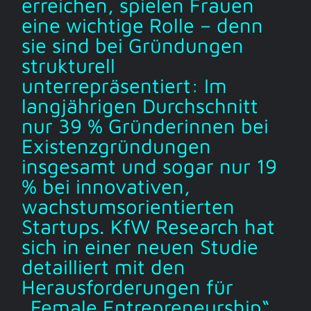
erreichen, spielen Frauen
eine wichtige Rolle – denn
sie sind bei Gründungen
strukturell
unterrepräsentiert: Im
langjährigen Durchschnitt
nur 39 % Gründerinnen bei
Existenzgründungen
insgesamt und sogar nur 19
% bei innovativen,
wachstumsorientierten
Startups. KfW Research hat
sich in einer neuen Studie
detailliert mit den
Herausforderungen für
„Female Entrepreneurship“