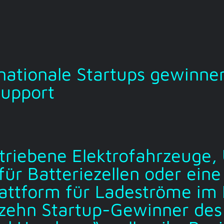
nationale Startups gewinne
Support
triebene Elektrofahrzeuge,
für Batteriezellen oder eine
lattform für Ladeströme im
 zehn Startup-Gewinner des