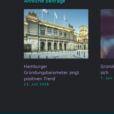
Ähnliche Beiträge
t
Hamburger
Gründ
Gründungsbarometer zeigt
sich
positiven Trend
7. Juli
22. Juli 2026