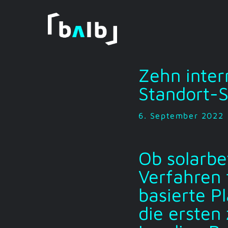
Zum
Inhalt
springen
Zehn inter
Standort-
6. September 2022
Ob solarbe
Verfahren 
basierte P
die ersten